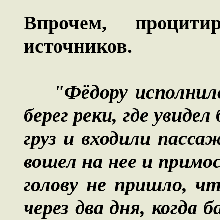
Впрочем, процит
источников.
"Фёдору исполнил
берег реки, где увиде
груз и входили пасс
вошел на нее и примос
голову не пришло, ч
через два дня, когда 