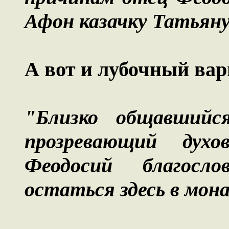
Афон казачку Татьяну
А вот и лубочный вари
"Близко общавшийся
прозревающий дух
Феодосий благосл
остаться здесь в мон