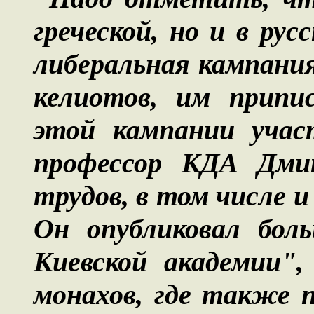
греческой, но и в рус
либеральная кампани
келиотов, им припис
этой кампании учас
профессор КДА Дмит
трудов, в том числе и
Он опубликовал бол
Киевской академии",
монахов, где также 