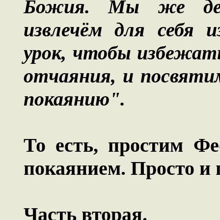
Божия. Мы же дет
извлечём для себя 
урок, чтобы избежать
отчаяния, и посвяти
покаянию".
То есть, простим Фе
покаянием. Просто и 
Часть вторая.