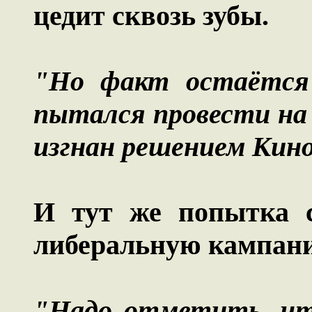
цедит сквозь зубы.
"Но факт остаётся
пытался провести на 
изгнан решением Кин
И тут же попытка с
либеральную кампани
"Надо отметить, что