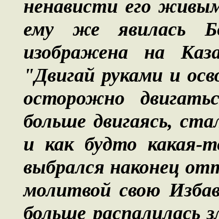
ненависти его живым
ему же явилась Б
изображена на Каза
"Двигай руками и осв
осторожно двигать
больше двигаясь, ст
и как будто какая-т
выбрался наконец отт
молитвой свою Избав
больше распалилась 