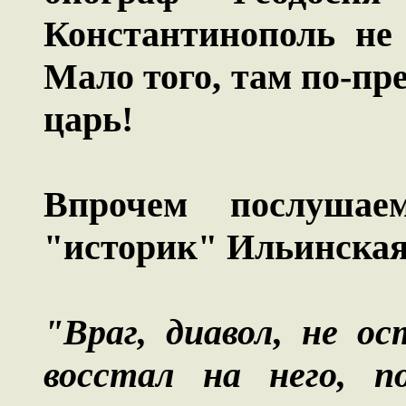
Константинополь не 
Мало того, там по-пр
царь!
Впрочем послуша
"историк" Ильинская 
"Враг, диавол, не о
восстал на него, п