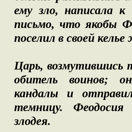
ему зло, написала к
письмо, что якобы Ф
поселил в своей келье
Царь, возмутившись 
обитель воинов; о
кандалы и отправи
темницу. Феодосия
злодея.