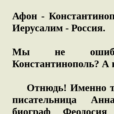
Афон - Константиноп
Иерусалим - Россия.
Мы не ошибл
Константинополь? А 
Отнюдь! Именно та
писательница Анн
биограф Феодосия