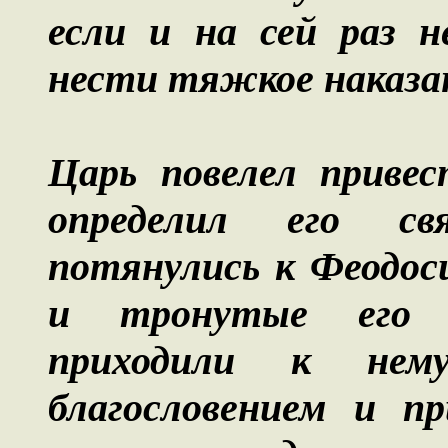
если и на сей раз н
нести тяжкое наказа
Царь повелел привес
определил его св
потянулись к Феодос
и тронутые его с
приходили к нем
благословением и пр