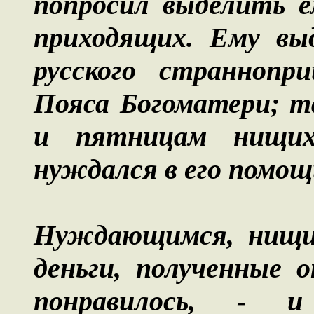
попросил выделить е
приходящих. Ему выд
русского страннопр
Пояса Богоматери; т
и пятницам нищих
нуждался в его помощ
Нуждающимся, нищим
деньги, полученные 
понравилось, - 