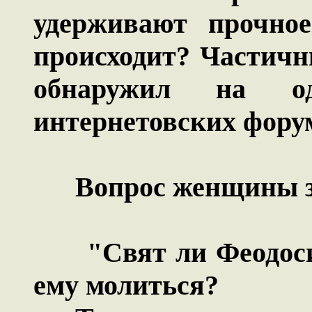
удерживают прочное
происходит? Частичн
обнаружил на о
интернетовских фору
Вопрос женщины зв
"Свят ли Феодосий
ему молиться?