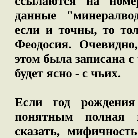
ссылаются на номе
данные "минералвод
если и точны, то то
Феодосия. Очевидно
этом была записана с
будет ясно - с чьих.
Если год рождения 
понятным полная н
сказать, мифичност