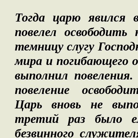
Тогда царю явился в
повелел освободить 
темницу слугу Господ
мира и погибающего о
выполнил повеления.
повеление освободит
Царь вновь не выпо
третий раз было ем
безвинного служител