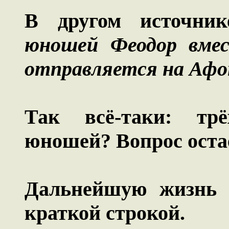
В другом источни
юношей Феодор вмес
отправляется на Афо
Так всё-таки: тр
юношей? Вопрос оста
Дальнейшую жизнь 
краткой строкой.