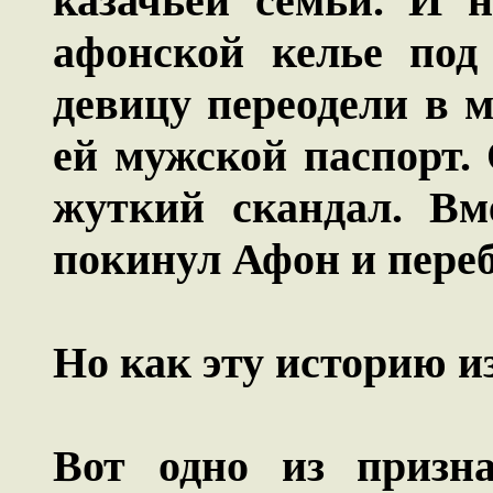
казачьей семьи. И н
афонской келье под
девицу переодели в 
ей мужской паспорт.
жуткий скандал. Вм
покинул Афон и переб
Но как эту историю 
Вот одно из призна