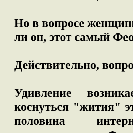
Но в вопросе женщин
ли он, этот самый Фе
Действительно, вопро
Удивление возник
коснуться "жития" эт
половина интерн