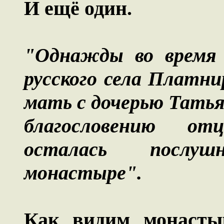
И ещё один.
"Однажды во время 
русского села Платн
мать с дочерью Татья
благословению от
осталась послу
монастыре".
Как видим монасты