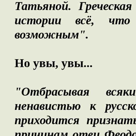
Татьяной. Греческа
истории всё, что 
возможным".
Но увы, увы...
"Отбрасывая всяк
ненавистью к русск
приходится признат
причинам отец Феодо