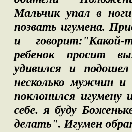
Мальчик упал в ноги
позвать игумена. Пр
и говорит:"Какой-
ребенок просит вы
удивился и подошел
несколько мужчин и 
поклонился игумену 
себе. я буду Боженьк
делать". Игумен обра