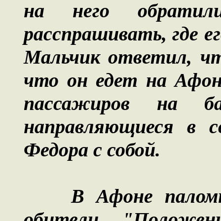
на него обрати
расспрашивать, где ег
Мальчик ответил, чт
что он едет на Афон
пассажиров на б
направляющиеся в с
Федора с собой.
В Афоне паломни
обители "Положен