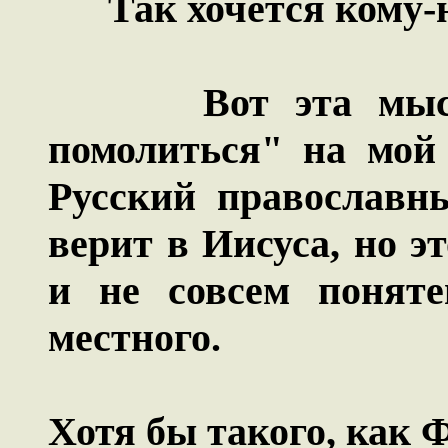
Так хочется кому-н
Вот эта мысль "
помолиться" на мой 
Русский православны
верит в Иисуса, но э
и не совсем понятен
местного.
Хотя бы такого, как 