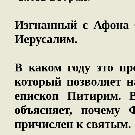
Изгнанный с Афона 
Иерусалим.
В каком году это пр
который позволяет н
епископ Питирим. В
объясняет, почему 
причислен к святым.